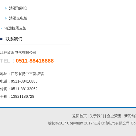
清远预制仓
清远充电桩
清远抗震支架
联系我们
江苏欣浪电气有限公司
TEL：
0511-88416888
地址：江苏省扬中市新坝镇
电话：0511-88416888
传真：0511-88132062
手机：13821186728
返回首页
|
关于我们
|
企业荣誉
|
新闻动
版权©2017 Copyright 2017 江苏欣浪电气有限公司 Co., L