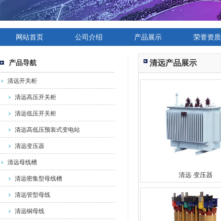
网站首页
公司介绍
产品展示
荣誉资质
产品导航
清远产品展示
清远开关柜
清远高压开关柜
清远低压开关柜
清远高低压预装式变电站
清远变压器
清远母线槽
清远 变压器
清远密集型母线槽
清远管型母线
清远铜母线