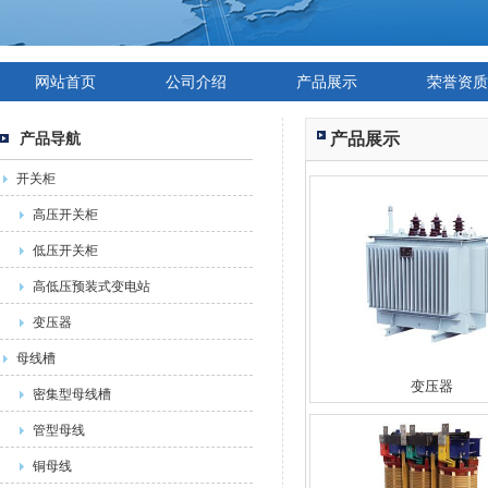
网站首页
公司介绍
产品展示
荣誉资质
产品导航
产品展示
开关柜
高压开关柜
低压开关柜
高低压预装式变电站
变压器
母线槽
变压器
密集型母线槽
管型母线
铜母线