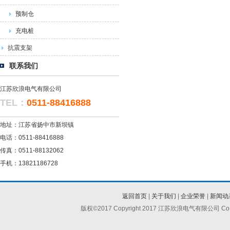
预制仓
充电桩
抗震支架
联系我们
江苏欣浪电气有限公司
TEL：
0511-88416888
地址：江苏省扬中市新坝镇
电话：0511-88416888
传真：0511-88132062
手机：13821186728
返回首页
|
关于我们
|
企业荣誉
|
新闻动
版权©2017 Copyright 2017 江苏欣浪电气有限公司 Co., L